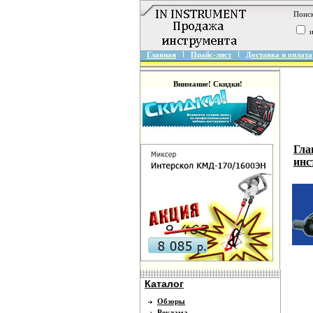
Поиск
и
Главная
Прайс-лист
Доставка и оплата
Внимание! Скидки!
Гла
инс
Каталог
Обзоры
Реклама