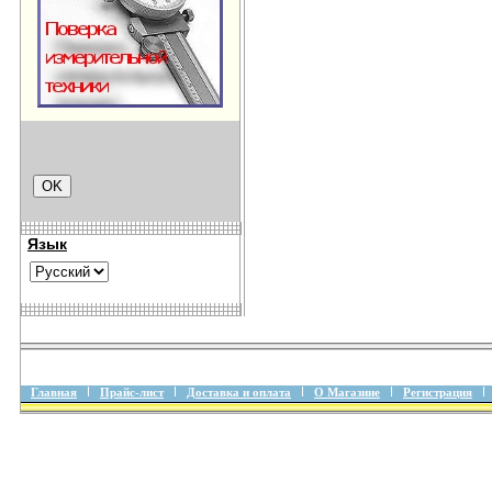
Язык
Главная
Прайс-лист
Доставка и оплата
О Магазине
Регистрация