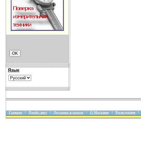
Язык
Главная
Прайс-лист
Доставка и оплата
О Магазине
Регистрация