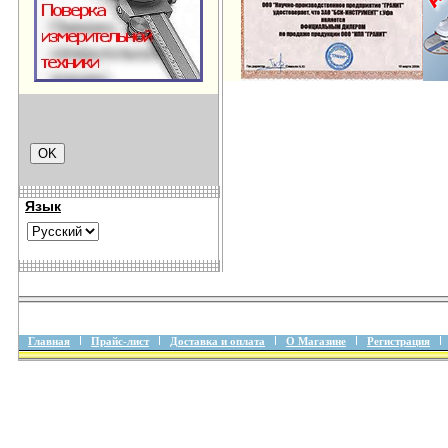
Язык
Главная
Прайс-лист
Доставка и оплата
О Магазине
Регистрация