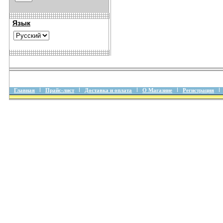
Язык
Главная
Прайс-лист
Доставка и оплата
О Магазине
Регистрация